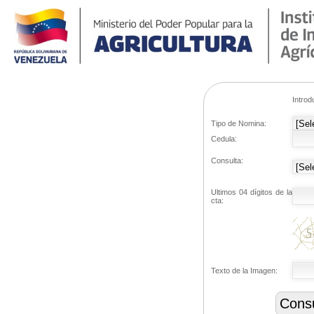
Introd
Tipo de Nomina:
Cedula:
Consulta:
Ultimos 04 dígitos de la
cta:
Texto de la Imagen: